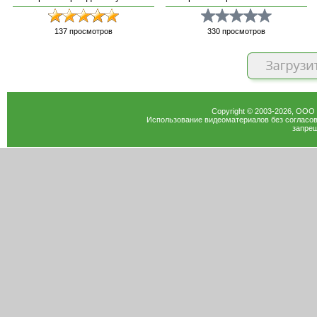
137
просмотров
330
просмотров
Copyright © 2003-
2026
, ООО
Использование видеоматериалов без согласов
запрещ