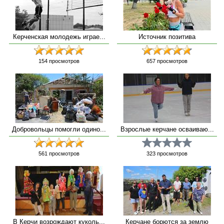
Керченская молодежь играе...
Источник позитива
154
просмотров
657
просмотров
Добровольцы помогли одино...
Взрослые керчане осваиваю...
561
просмотров
323
просмотров
В Керчи возрождают куколь...
Керчане борются за землю