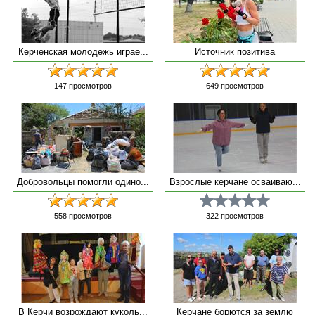
Керченская молодежь играе...
Источник позитива
147
просмотров
649
просмотров
Добровольцы помогли одино...
Взрослые керчане осваиваю...
558
просмотров
322
просмотров
В Керчи возрождают куколь...
Керчане борются за землю