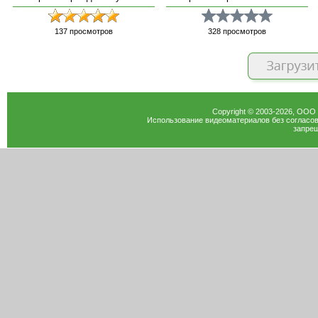
137
просмотров
328
просмотров
Copyright © 2003-
2026
, ООО
Использование видеоматериалов без согласов
запрещ