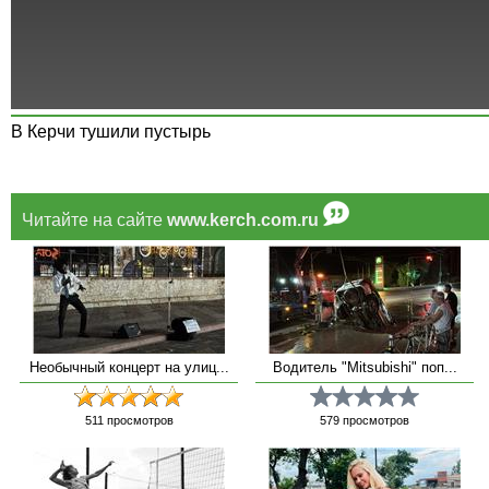
В Керчи тушили пустырь
Читайте на сайте
www.kerch.com.ru
Необычный концерт на улиц...
Водитель "Mitsubishi" поп...
511
просмотров
579
просмотров