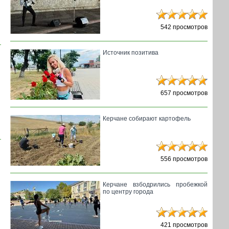
542 просмотров
Источник позитива
657 просмотров
Керчане собирают картофель
556 просмотров
Керчане взбодрились пробежкой
по центру города
421 просмотров