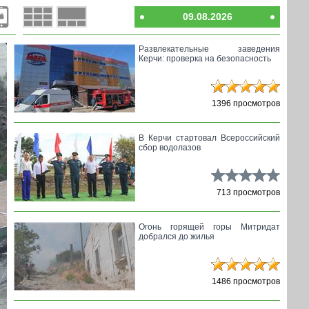
09.08.2026
Развлекательные заведения
Керчи: проверка на безопасность
1396 просмотров
В Керчи стартовал Всероссийский
сбор водолазов
713 просмотров
Огонь горящей горы Митридат
добрался до жилья
1486 просмотров