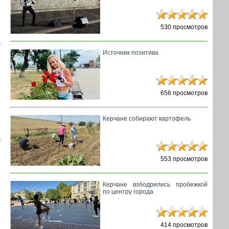
530 просмотров
Источник позитива
656 просмотров
Керчане собирают картофель
553 просмотров
Керчане взбодрились пробежкой
по центру города
414 просмотров