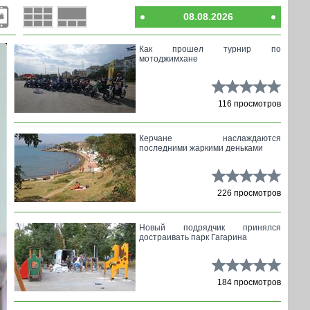
08.08.2026
Как прошел турнир по
мотоджимхане
116 просмотров
Керчане наслаждаются
последними жаркими деньками
226 просмотров
Новый подрядчик принялся
достраивать парк Гагарина
184 просмотров