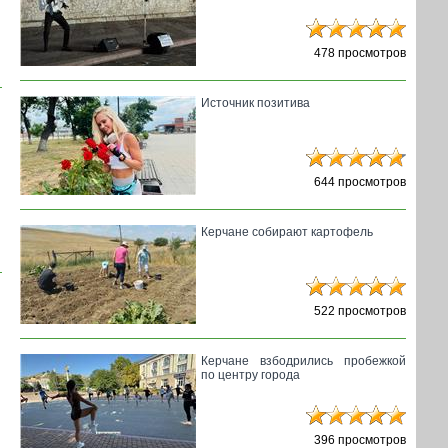
478 просмотров
Источник позитива
644 просмотров
Керчане собирают картофель
522 просмотров
Керчане взбодрились пробежкой
по центру города
396 просмотров