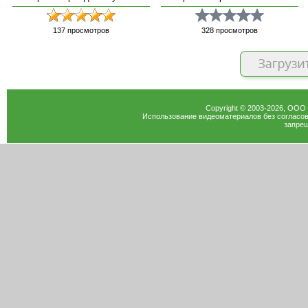
137
просмотров
328
просмотров
Copyright © 2003-
2026
, ООО
Использование видеоматериалов без согласов
запрещ