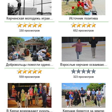
Керченская молодежь играе...
Источник позитива
150
просмотров
652
просмотров
Добровольцы помогли одино...
Взрослые керчане осваиваю...
559
просмотров
323
просмотров
В Керчи возрождают куколь...
Керчане борются за землю