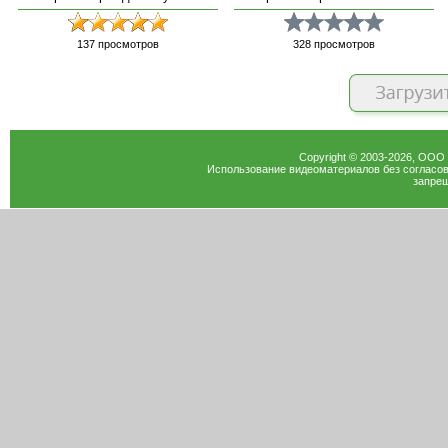
137
просмотров
328
просмотров
Copyright © 2003-
2026
, ООО
Использование видеоматериалов без согласов
запрещ