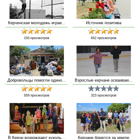
Керченская молодежь играе...
Источник позитива
150
просмотров
652
просмотров
Добровольцы помогли одино...
Взрослые керчане осваиваю...
559
просмотров
323
просмотров
В Керчи возрождают куколь...
Керчане борются за землю