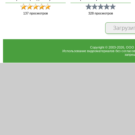
137
просмотров
328
просмотров
Copyright © 2003-
2026
, ООО
Использование видеоматериалов без согласов
запрещ