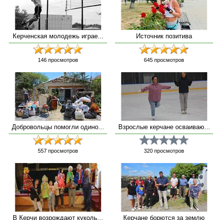
Керченская молодежь играе...
Источник позитива
146
просмотров
645
просмотров
Добровольцы помогли одино...
Взрослые керчане осваиваю...
557
просмотров
320
просмотров
В Керчи возрождают куколь...
Керчане борются за землю