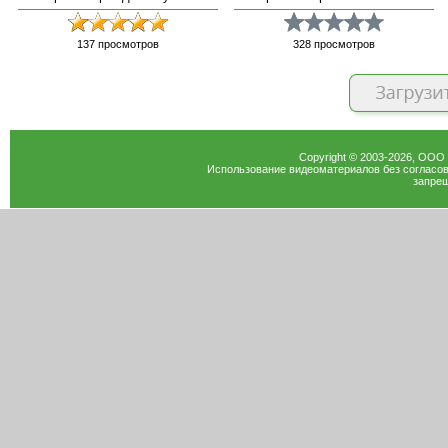
137
просмотров
328
просмотров
Copyright © 2003-
2026
, ООО
Использование видеоматериалов без согласов
запрещ