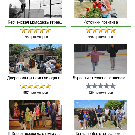
Керченская молодежь играе...
Источник позитива
146
просмотров
645
просмотров
Добровольцы помогли одино...
Взрослые керчане осваиваю...
557
просмотров
320
просмотров
В Керчи возрождают куколь...
Керчане борются за землю