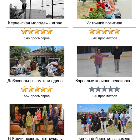
Керченская молодежь играе...
Источник позитива
146
просмотров
648
просмотров
Добровольцы помогли одино...
Взрослые керчане осваиваю...
557
просмотров
320
просмотров
В Керчи возрождают куколь...
Керчане борются за землю