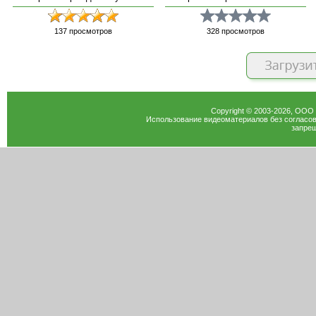
137
просмотров
328
просмотров
Copyright © 2003-
2026
, ООО
Использование видеоматериалов без согласов
запрещ