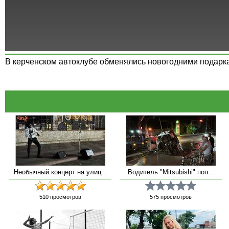
В керченском автоклубе обменялись новогодними подарк
Необычный концерт на улиц...
Водитель "Mitsubishi" поп...
510
просмотров
575
просмотров