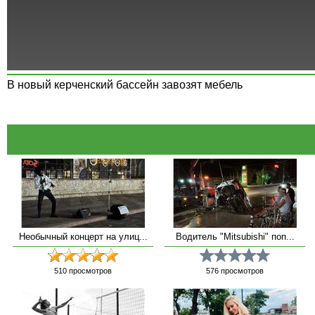
В новый керченский бассейн завозят мебель
Необычный концерт на улиц...
Водитель "Mitsubishi" поп...
510
просмотров
576
просмотров