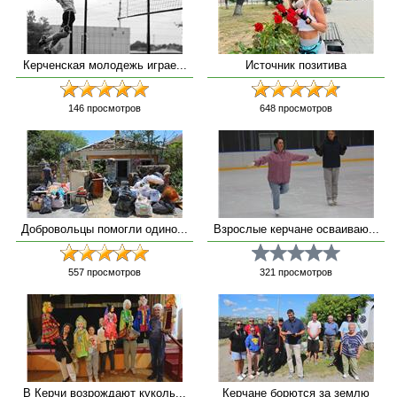
Керченская молодежь играе...
Источник позитива
146
просмотров
648
просмотров
Добровольцы помогли одино...
Взрослые керчане осваиваю...
557
просмотров
321
просмотров
В Керчи возрождают куколь...
Керчане борются за землю