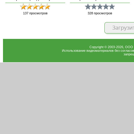
137
просмотров
328
просмотров
Copyright © 2003-
2026
, ООО
Использование видеоматериалов без согласов
запрещ