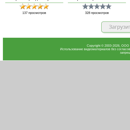
137
просмотров
328
просмотров
Copyright © 2003-
2026
, ООО
Использование видеоматериалов без согласов
запрещ