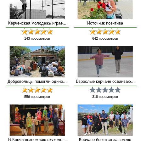
Керченская молодежь играе...
Источник позитива
143
просмотров
642
просмотров
Добровольцы помогли одино...
Взрослые керчане осваиваю...
556
просмотров
318
просмотров
В Керчи возрождают куколь...
Керчане борются за землю