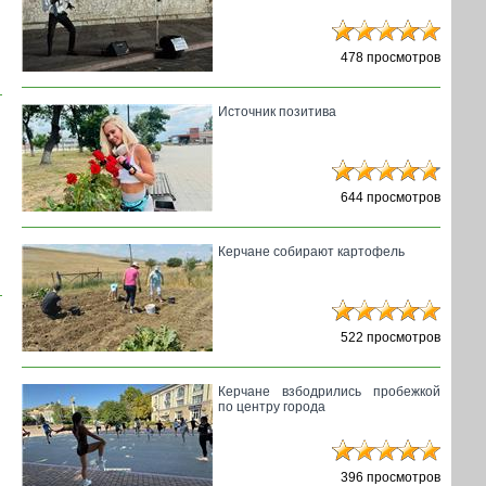
478 просмотров
Источник позитива
644 просмотров
Керчане собирают картофель
522 просмотров
Керчане взбодрились пробежкой
по центру города
396 просмотров