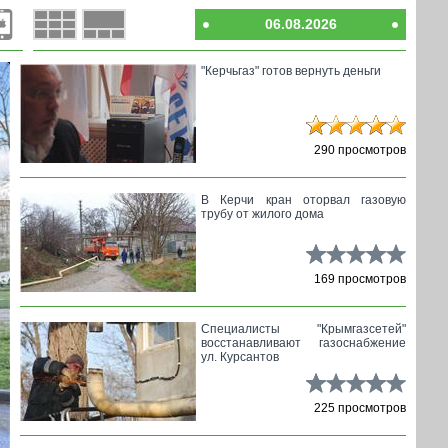
06.08.2026
"Керчьгаз" готов вернуть деньги
290 просмотров
В Керчи кран оторвал газовую
трубу от жилого дома
169 просмотров
Специалисты "Крымгазсетей"
восстанавливают газоснабжение
ул. Курсантов
225 просмотров