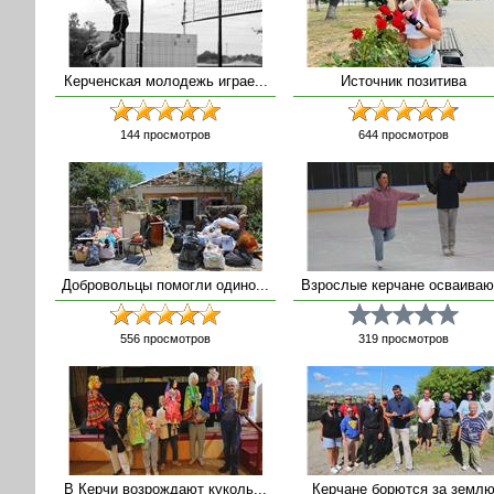
Керченская молодежь играе...
Источник позитива
144
просмотров
644
просмотров
Добровольцы помогли одино...
Взрослые керчане осваиваю.
556
просмотров
319
просмотров
В Керчи возрождают куколь...
Керчане борются за земл