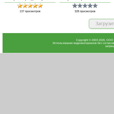
137
просмотров
328
просмотров
Copyright © 2003-
2026
, ООО
Использование видеоматериалов без согласов
запрещ