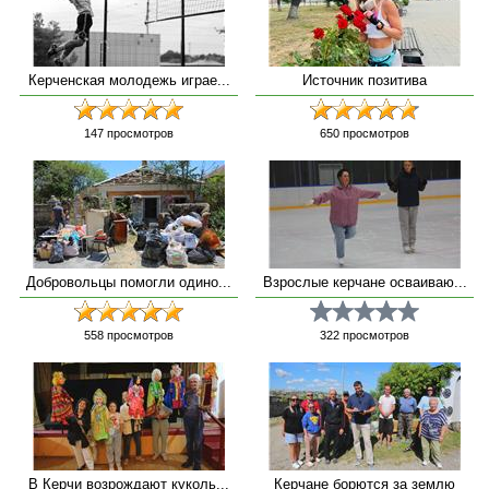
Керченская молодежь играе...
Источник позитива
147
просмотров
650
просмотров
Добровольцы помогли одино...
Взрослые керчане осваиваю...
558
просмотров
322
просмотров
В Керчи возрождают куколь...
Керчане борются за землю