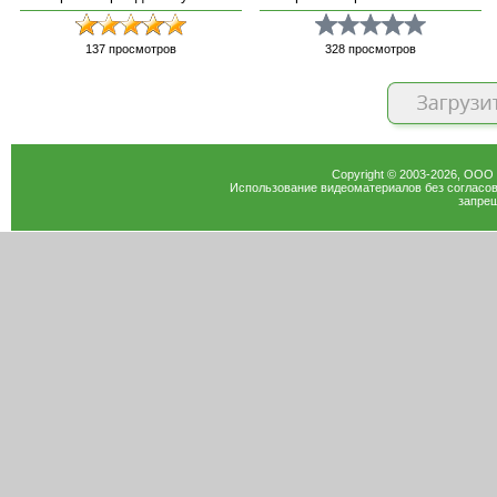
137
просмотров
328
просмотров
Copyright © 2003-
2026
, ООО
Использование видеоматериалов без согласов
запрещ