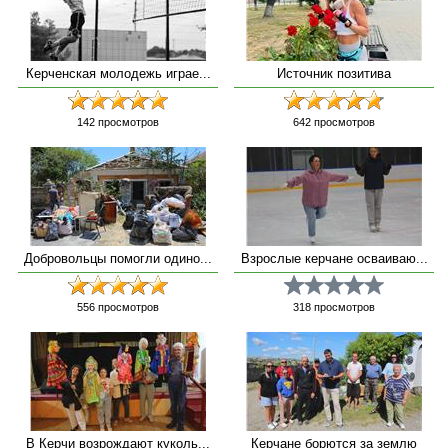
Керченская молодежь играе...
Источник позитива
142
просмотров
642
просмотров
Добровольцы помогли одино...
Взрослые керчане осваиваю...
556
просмотров
318
просмотров
В Керчи возрождают куколь...
Керчане борются за землю