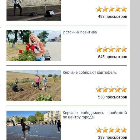
493 просмотров
Источник позитива
645 просмотров
Керчане собирают картофель
530 просмотров
Керчане взбодрились пробежкой
по центру города
399 просмотров