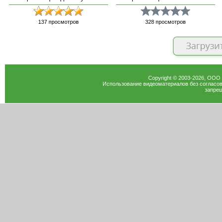
137
просмотров
328
просмотров
Copyright © 2003-
2026
, ООО
Использование видеоматериалов без согласов
запрещ