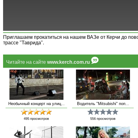
Приглашаем прокатиться на нашем ВАЗе от Керчи до пово
трассе "Таврида".
Читайте на сайте
www.kerch.com.ru
Необычный концерт на улиц...
Водитель "Mitsubishi" поп...
495
просмотров
556
просмотров