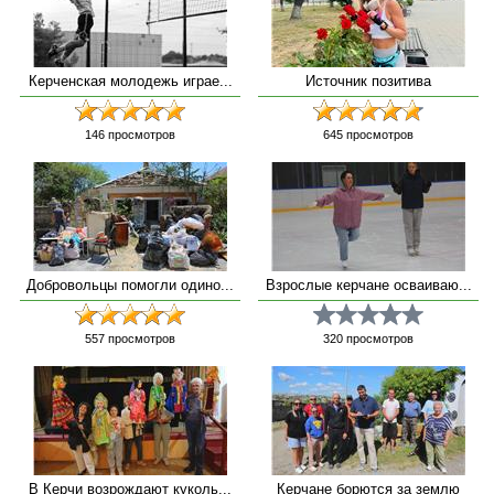
Керченская молодежь играе...
Источник позитива
146
просмотров
645
просмотров
Добровольцы помогли одино...
Взрослые керчане осваиваю...
557
просмотров
320
просмотров
В Керчи возрождают куколь...
Керчане борются за землю