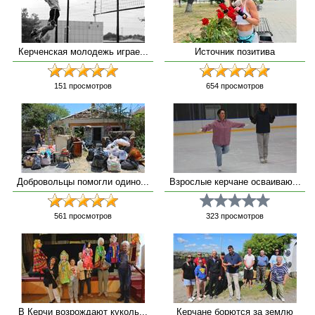
Керченская молодежь играе...
Источник позитива
151
просмотров
654
просмотров
Добровольцы помогли одино...
Взрослые керчане осваиваю...
561
просмотров
323
просмотров
В Керчи возрождают куколь...
Керчане борются за землю