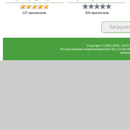
137
просмотров
329
просмотров
Copyright © 2003-
2026
, ООО
Использование видеоматериалов без согласов
запрещ