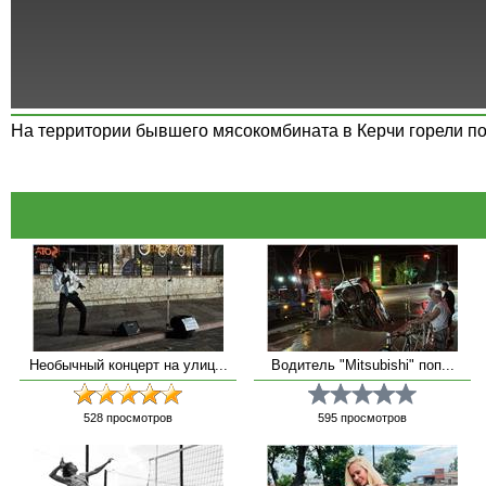
На территории бывшего мясокомбината в Керчи горели п
Необычный концерт на улиц...
Водитель "Mitsubishi" поп...
528
просмотров
595
просмотров